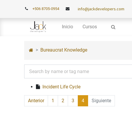
info@jackdevelopers.com
+506 8705-0954
Inicio
Cursos
Bureaucrat Knowledge
Incident Life Cycle
Anterior
1
2
3
4
Siguiente